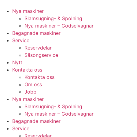
Videre
til
Nya maskiner
indhold
Slamsugning- & Spolning
Nya maskiner – Gödselvagnar
Begagnade maskiner
Service
Reservdelar
Säsongservice
Nytt
Kontakta oss
Kontakta oss
Om oss
Jobb
Nya maskiner
Slamsugning- & Spolning
Nya maskiner – Gödselvagnar
Begagnade maskiner
Service
Reservdelar