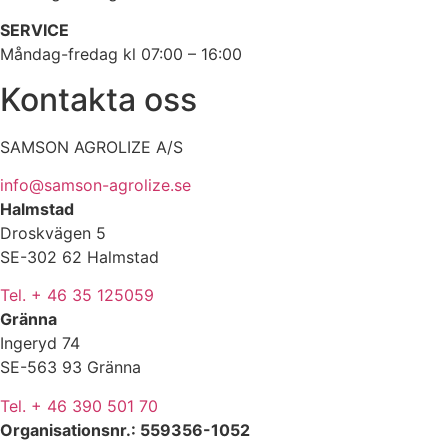
SERVICE
Måndag-fredag kl 07:00 – 16:00
Kontakta oss
SAMSON AGROLIZE A/S
info@samson-agrolize.se
Halmstad
Droskvägen 5
SE-302 62 Halmstad
Tel. + 46 35 125059
Gränna
Ingeryd 74
SE-563 93 Gränna
Tel. + 46 390 501 70
Organisationsnr.: 559356-1052